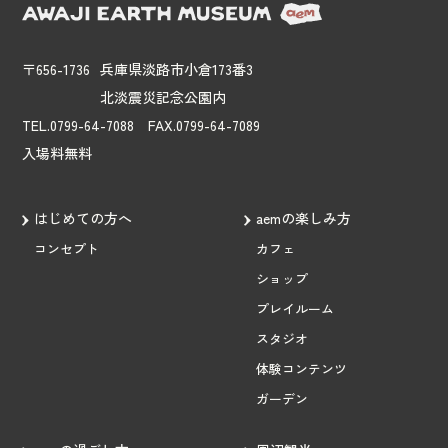
〒656-1736
兵庫県淡路市小倉173番3
北淡震災記念公園内
TEL.0799-64-7088 FAX.0799-64-7089
入場料無料
はじめての方へ
aemの楽しみ方
コンセプト
カフェ
ショップ
プレイルーム
スタジオ
体験コンテンツ
ガーデン