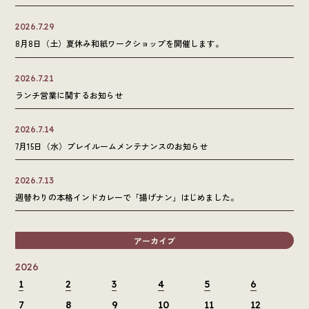
2026.7.29
8月8日（土）夏休み和紙ワークショップを開催します。
2026.7.21
ランチ営業に関するお知らせ
2026.7.14
7月15日（水）プレイルームメンテナンスのお知らせ
2026.7.13
週替わりの本格インドカレーで「揚げナン」はじめました。
アーカイブ
2026
1
2
3
4
5
6
7
8
9
10
11
12