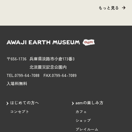
ワークショップを開催しま
クショップを開催します。
もっと見る
す。
〒656-1736
兵庫県淡路市小倉173番3
北淡震災記念公園内
TEL.0799-64-7088 FAX.0799-64-7089
入場料無料
はじめての方へ
aemの楽しみ方
コンセプト
カフェ
ショップ
プレイルーム