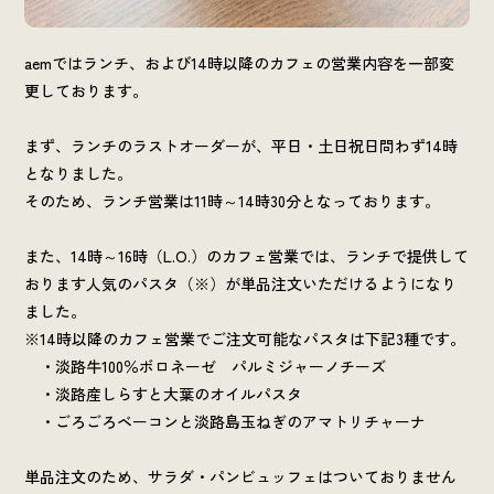
aemではランチ、および14時以降のカフェの営業内容を一部変
更しております。
まず、ランチのラストオーダーが、平日・土日祝日問わず14時
となりました。
そのため、ランチ営業は11時～14時30分となっております。
また、14時～16時（L.O.）のカフェ営業では、ランチで提供して
おります人気のパスタ（※）が単品注文いただけるようになり
ました。
※14時以降のカフェ営業でご注文可能なパスタは下記3種です。
・淡路牛100％ボロネーゼ パルミジャーノチーズ
・淡路産しらすと大葉のオイルパスタ
・ごろごろベーコンと淡路島玉ねぎのアマトリチャーナ
単品注文のため、サラダ・パンビュッフェはついておりません