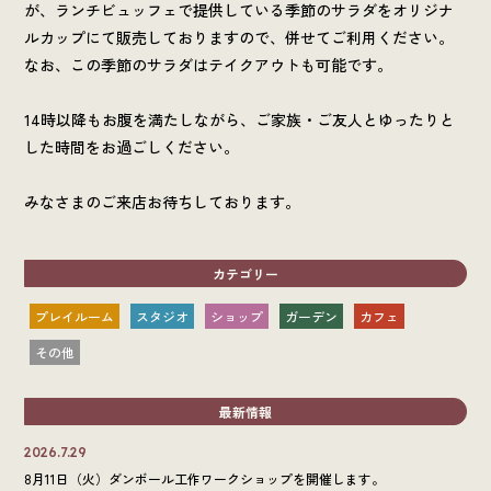
が、ランチビュッフェで提供している季節のサラダをオリジナ
ルカップにて販売しておりますので、併せてご利用ください。
なお、この季節のサラダはテイクアウトも可能です。
14時以降もお腹を満たしながら、ご家族・ご友人とゆったりと
した時間をお過ごしください。
みなさまのご来店お待ちしております。
カテゴリー
プレイルーム
スタジオ
ショップ
ガーデン
カフェ
その他
最新情報
2026.7.29
8月11日（火）ダンボール工作ワークショップを開催します。