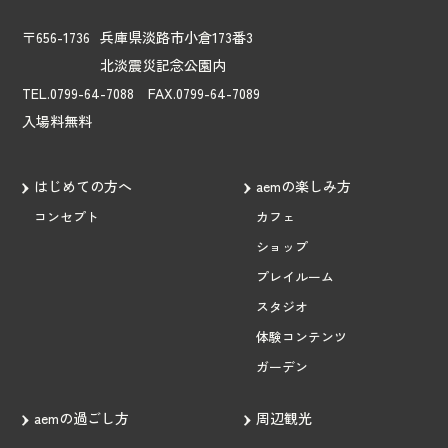
〒656-1736
兵庫県淡路市小倉173番3
北淡震災記念公園内
TEL.0799-64-7088 FAX.0799-64-7089
入場料無料
はじめての方へ
aemの楽しみ方
コンセプト
カフェ
ショップ
プレイルーム
スタジオ
体験コンテンツ
ガーデン
aemの過ごし方
周辺観光