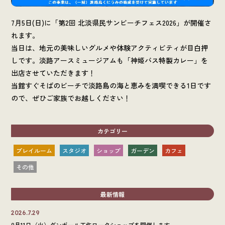
7月5日(日)に「第2回 北淡県民サンビーチフェス2026」が開催さ
れます。
当日は、地元の美味しいグルメや体験アクティビティが目白押
しです。淡路アースミュージアムも「神姫バス特製カレー」を
出店させていただきます！
当館すぐそばのビーチで淡路島の海と恵みを満喫できる1日です
ので、ぜひご家族でお越しください！
カテゴリー
プレイルーム
スタジオ
ショップ
ガーデン
カフェ
その他
最新情報
2026.7.29
8月11日（火）ダンボール工作ワークショップを開催します。