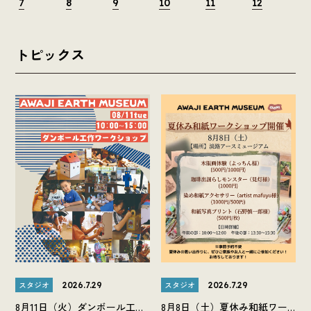
7
8
9
10
11
12
トピックス
スタジオ
スタジオ
2026.7.29
2026.7.29
8月11日（火）ダンボール工作
8月8日（土）夏休み和紙ワー