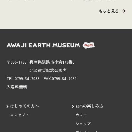
ワークショップを開催しま
クショップを開催します。
もっと見る
す。
〒656-1736
兵庫県淡路市小倉173番3
北淡震災記念公園内
TEL.0799-64-7088 FAX.0799-64-7089
入場料無料
はじめての方へ
aemの楽しみ方
コンセプト
カフェ
ショップ