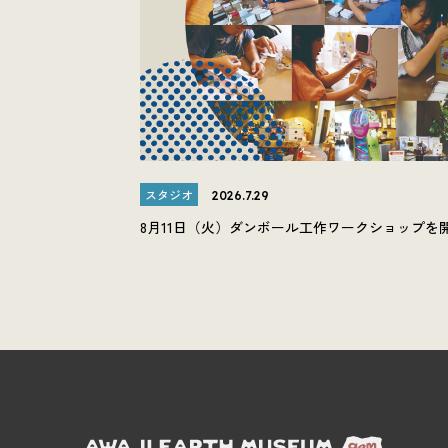
スタジオ
2026.7.29
8月11日（火）ダンボール工作ワークショップを
す。