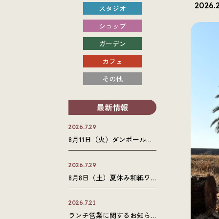
2026.2
スタジオ
ショップ
ガーデン
カフェ
その他
最新情報
2026.7.29
8月11日（火）ダンボール工
作ワークショップを開催し
ます。
2026.7.29
8月8日（土）夏休み和紙ワ
ークショップを開催しま
す。
2026.7.21
ランチ営業に関するお知ら