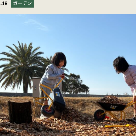
ガーデン
.18