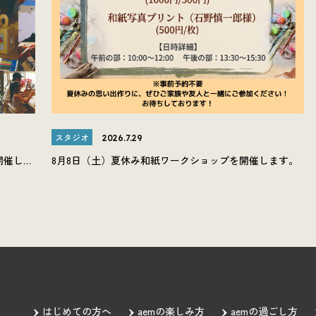
スタジオ
2026.7.29
開催しま
8月8日（土）夏休み和紙ワークショップを開催します。
はじめての方へ
aemの楽しみ方
aemの過ごし方