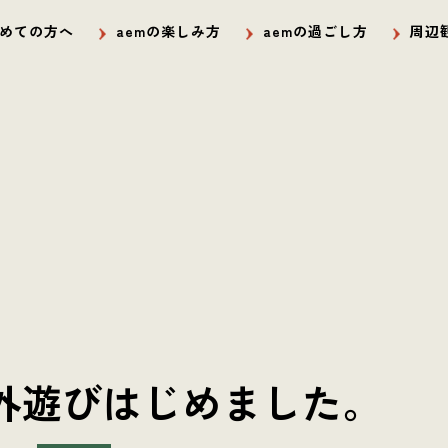
めての方へ
aemの楽しみ方
aemの過ごし方
周辺
外遊びはじめました。