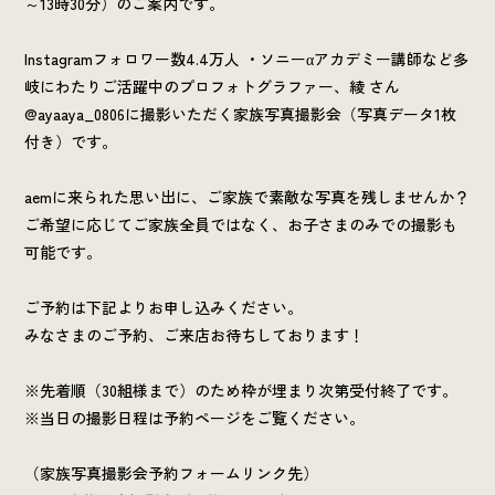
～13時30分）のご案内です。
Instagramフォロワー数4.4万人 ・ソニーαアカデミー講師など多
岐にわたりご活躍中のプロフォトグラファー、綾 さん
@ayaaya_0806に撮影いただく家族写真撮影会（写真データ1枚
付き）です。
aemに来られた思い出に、ご家族で素敵な写真を残しませんか？
ご希望に応じてご家族全員ではなく、お子さまのみでの撮影も
可能です。
ご予約は下記よりお申し込みください。
みなさまのご予約、ご来店お待ちしております！
※先着順（30組様まで）のため枠が埋まり次第受付終了です。
※当日の撮影日程は予約ページをご覧ください。
（家族写真撮影会予約フォームリンク先）