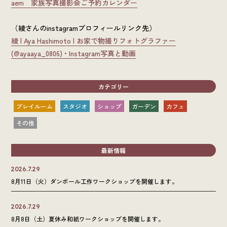
aem 家族写真撮影会ご予約カレンダー
（綾さんのinstagramプロフィールリンク先）
綾 | Aya Hashimoto | お家で物撮りフォトグラファー
(@ayaaya_0806) • Instagram写真と動画
カテゴリー
プレイルーム
スタジオ
ショップ
ガーデン
カフェ
その他
最新情報
2026.7.29
8月11日（火）ダンボール工作ワークショップを開催します。
2026.7.29
8月8日（土）夏休み和紙ワークショップを開催します。